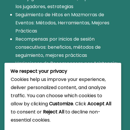
los jugadores, estrategias
Seguimiento de Hitos en Mazmorras de
Eventos: Métodos, Herramientas, Mejores
Prácticas
Recompensas por inicios de sesión
consecutivos: beneficios, métodos de
seguimiento, mejores prácticas
Variaciones de Recompensas por Asistencia:
We respect your privacy
Diferencias por mes, Eventos especiales,
Cookies help us improve your experience,
Cómo maximizar
deliver personalized content, and analyze
Premios de Eventos Específicos de
traffic. You can choose which cookies to
Mazmorras: Recompensas únicas, Requisitos,
allow by clicking
Customize
. Click
Accept All
Cómo maximizar
to consent or
Reject All
to decline non-
essential cookies.