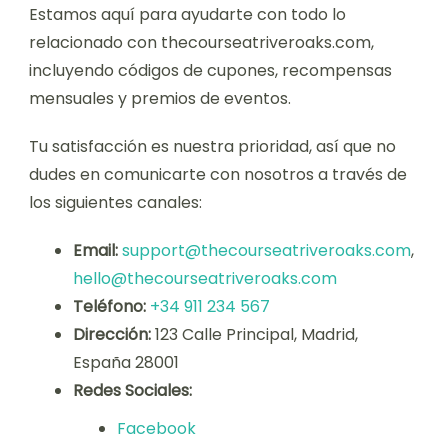
Estamos aquí para ayudarte con todo lo
relacionado con thecourseatriveroaks.com,
incluyendo códigos de cupones, recompensas
mensuales y premios de eventos.
Tu satisfacción es nuestra prioridad, así que no
dudes en comunicarte con nosotros a través de
los siguientes canales:
Email:
support@thecourseatriveroaks.com
,
hello@thecourseatriveroaks.com
Teléfono:
+34 911 234 567
Dirección:
123 Calle Principal, Madrid,
España 28001
Redes Sociales:
Facebook